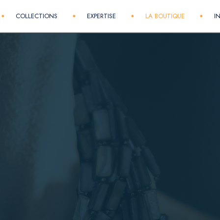
COLLECTIONS
EXPERTISE
LA BOUTIQUE
I