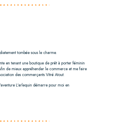
édiatement tombée sous le charme.
 en tenant une boutique de prêt à porter féminin
 Afin de mieux appréhender le commerce et me faire
ssociation des commerçants Vitré Atout.
 L'aventure L'arlequin démarre pour moi en