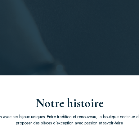
Notre histoire
 avec ses bijoux uniques. Entre tradition et renouveau, la boutique continue d
proposer des pièces d’exception avec passion et savoir-faire.